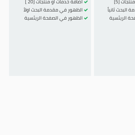
تجات [5]
اضافة خدمات او منتجات [20 ]
البحث ثانياً
الظهور في مقدمة البحث اولاً
ة الريئسية
الظهور في الصفحة الريئسية