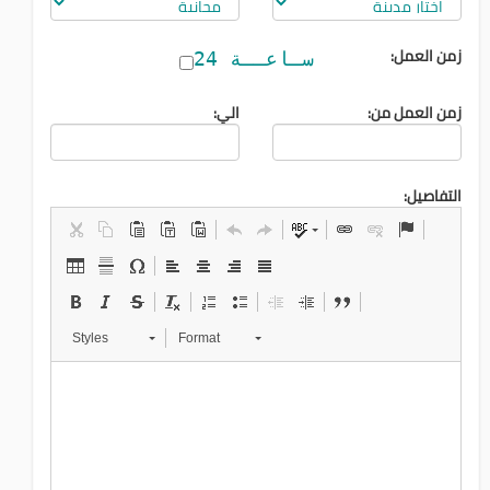
زمن العمل:
سـاعــة 24
زمن العمل من:
الي:
التفاصيل:
Styles
Format