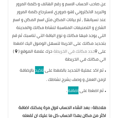
عن صاحب الحساب الاسم و رقم الهاتف و كلمة المرور
والبريد الالكتروني (هو ضروري لاسترجاع كلمة المرور
عند نسيانها) , ثم بيانات المكان مثل اسم المكان و اسم
الشارع و التصنيفات المناسبة لنشاط مكانك والمدينة
التي يوجد فيها مكانك و نوع الباقة التي تناسبك ثم قم
بتحديد مكانك على الخريط لتسهل الوصول اليك اضغط
على
حدد مكانك في الخريطة
حرك علامة الموقع (
)
الي مكانك في الخريطة
.
ثم اكد عملية التحديد بالضغط على
تاكيد
بالإضافة
لزمن العمل و وصف يشرح نشاطك .
.
ثم اضغط على
اضافة
.
ملاحظة : بعد انشاء الحساب لاول مرة يمكنك اضافة
اكثر من مكان بهذا الحساب كل ما عليك ان تفعله