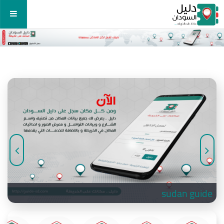
sudan guide