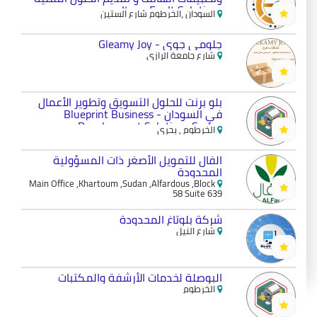
Itqan For It Solutions
السودان ،الخرطوم شارع الستين
جلومي جوي - Gleamy Joy
شارع جامعة الرازي
بلو برنت للحلول التسويق وتطوير الأعمال
في السودان - Blueprint Business
Development Solutions Sudan
الخرطوم , بحري
الفال للتمويل الأصغر ذات المسؤولية
المحدودة
Main Office ,Khartoum ,Sudan ,Alfardous ,Block
58 Suite 639
شركة بلوتاغ المحدودة
شارع النيل
البوصلة لخدمات الأرشفة والمكتبات
الخرطوم