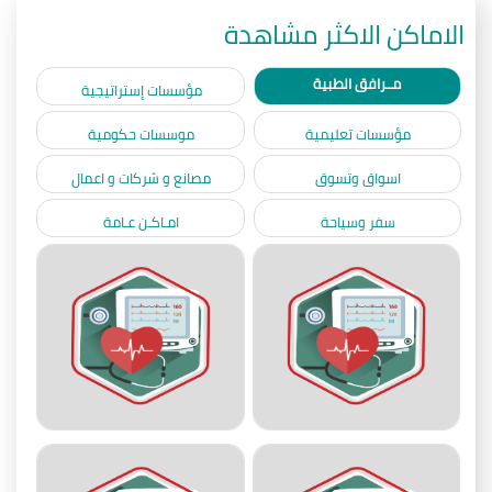
الاماكن الاكثر مشاهدة
مــرافق الطبية
مؤسسات إستراتيجية
مؤسسات تعليمية
موسسات حكومية
اسواق وتسوق
مصانع و شركات و اعمال
سفر وسياحة
امـاكـن عـامة