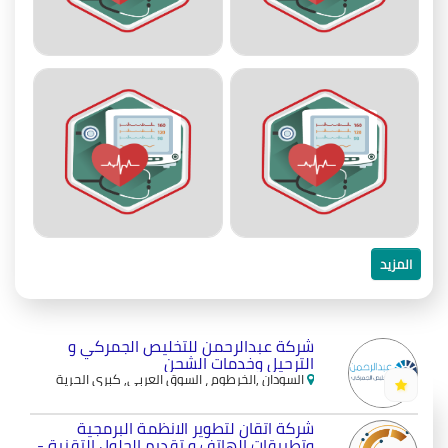
المزيد
شركة عبدالرحمن للتخليص الجمركي و
الترحيل وخدمات الشحن
السودان ,الخرطوم ، السوق العربي, كبري الحرية
شركة اتقان لتطوير الانظمة البرمجية
وتطبيقات الهاتف و تقديم الحلول التقنية -