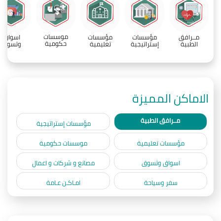
موسسات
مــرافق
مؤسسات
مؤسسات
اسواق
حكومية
الطبية
إستراتيجية
تعليمية
وتسوق
الاماكن المميزة
مــرافق الطبية
مؤسسات إستراتيجية
مؤسسات تعليمية
موسسات حكومية
اسواق وتسوق
مصانع و شركات و اعمال
سفر وسياحة
امـاكـن عـامة