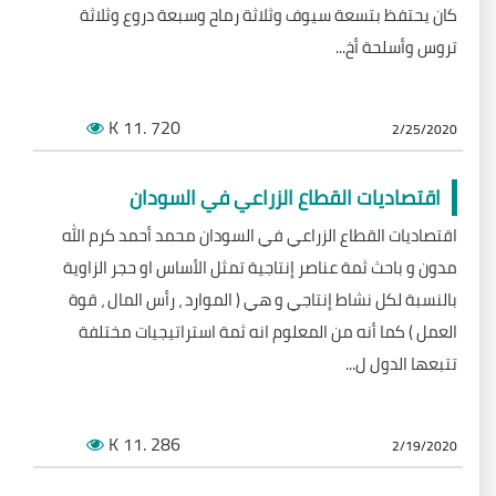
كان يحتفظ بتسعة سيوف وثلاثة رماح وسبعة دروع وثلاثة
تروس وأسلحة أخ...
K
.11
720
2/25/2020
اقتصاديات القطاع الزراعي في السودان
اقتصاديات القطاع الزراعي في السودان محمد أحمد كرم الله
مدون و باحث ثمة عناصر إنتاجية تمثل الأساس او حجر الزاوية
بالنسبة لكل نشاط إنتاجي و هي ( الموارد ، رأس المال ، قوة
العمل ) كما أنه من المعلوم انه ثمة استراتيجيات مختلفة
تتبعها الدول ل...
K
.11
286
2/19/2020