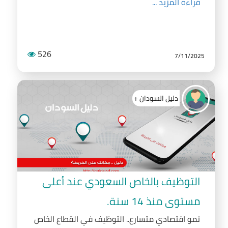
قراءة المزيد ...
526
7/11/2025
دليل السودان +
التوظيف بالخاص السعودي عند أعلى
مستوى منذ 14 سنة.
نمو اقتصادي متسارع.. التوظيف في القطاع الخاص