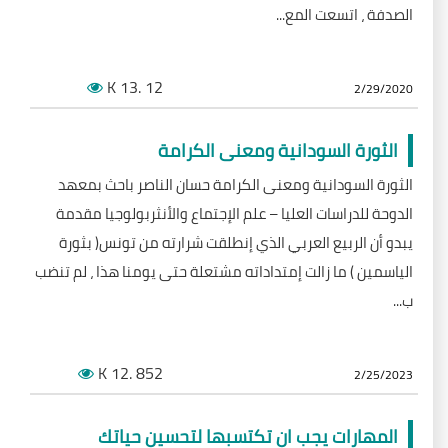
الصدفة ، اتسعت المع...
K
.13
12
2/29/2020
الثورة السودانية ومعنى الكرامة
الثورة السودانية ومعنى الكرامة حسان الناصر باحث بمعهد
الدوحة للدراسات العليا – علم الإجتماع والأنثربولوجيا مقدمة
يبدو أن الربيع العربي الذي إنطلقت شرارته من تونس( بثورة
الياسمين ) ما زالت إمتداداته مشتعلة حتى يومنا هذا ، لم تنضب
ب...
K
.12
852
2/25/2023
المهارات يجب ان تكتسبها لتحسين حياتك