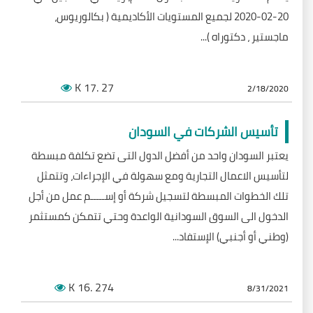
20-02-2020 لجميع المستويات الأكاديمية ( بكالوريوس،
ماجستير ، دكتوراه )...
K
.17
27
2/18/2020
تأسيس الشركات في السودان
يعتبر السودان واحد من أفضل الدول التى تضع تكلفة مبسطة
لتأسيس الاعمال التجارية ومع سهولة في الإجراءات، وتتمثل
تلك الخطوات المبسطة لتسجيل شركة أو إســـــم عمل من أجل
الدخول الى السوق السودانية الواعدة وحتي تتمكن كمستثمر
(وطني أو أجنبي) الإستفاد...
K
.16
274
8/31/2021