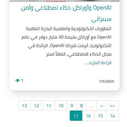
OpenAI وأوراكل: ذكاء اصطناعي وأمن
سيبراني
التطورات التكنولوجية والعلمية البارزة اتفاقية
OpenAI مع أوراكل بقيمة 30 مليار دولار في عالم
التكنولوجيا، أبرمت شركة OpenAI، الرائدة في
مجال الذكاء الاصطناعي، اتفاقاً استر
قراءة المزيد ...
1
7/5/2025
13
12
11
10
9
8
…
«
««
17
16
15
14