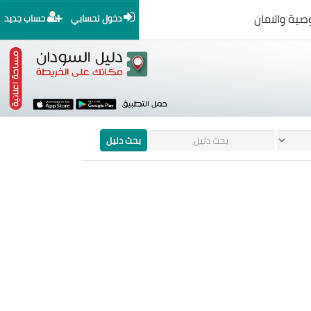
صية والامان
دخول لحسابي
حساب جديد